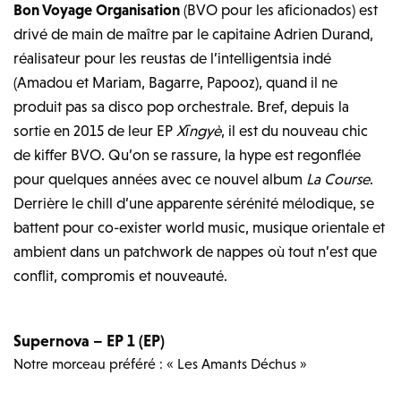
Bon Voyage Organisation
(BVO pour les aficionados) est
drivé de main de maître par le capitaine Adrien Durand,
réalisateur pour les reustas de l’intelligentsia indé
(Amadou et Mariam, Bagarre, Papooz), quand il ne
produit pas sa disco pop orchestrale. Bref, depuis la
sortie en 2015 de leur EP
Xīngyè
, il est du nouveau chic
de kiffer BVO. Qu’on se rassure, la hype est regonflée
pour quelques années avec ce nouvel album
La Course
.
Derrière le chill d’une apparente sérénité mélodique, se
battent pour co-exister world music, musique orientale et
ambient dans un patchwork de nappes où tout n’est que
conflit, compromis et nouveauté.
Supernova – EP 1 (EP)
Notre morceau préféré : « Les Amants Déchus »