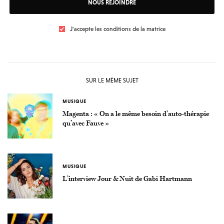
NOUS REJOINDRE
J'accepte les conditions de la matrice
SUR LE MÊME SUJET
MUSIQUE
Magenta : « On a le même besoin d’auto-thérapie
qu’avec Fauve »
MUSIQUE
L’interview Jour & Nuit de Gabi Hartmann