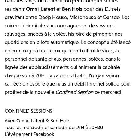
Dans les rangs du collectif, on peut compter sur les
résidents
Omni
,
Latent
et
Ben Holz
pour des DJ sets
gravitant entre Deep House, Microhouse et Garage. Les
soirées à domicile s’accompagneront de sessions
sauvages lancées à la volée, histoire de pimenter nos
quotidiens en pilote automatique. Le concept a été lancé
en hommage à tous ceux qui combattent le virus, au
personnel de santé et aux personnes isolées, dans la
lignée des applaudissements qui animent la capitale
chaque soir à 20H. La cause est belle, l’organisation
carrée : on espère que tu as un débit Internet solide pour
profiter de la nouvelle
Confined Session
ce mercredi.
CONFINED SESSIONS
Avec Omni, Latent & Ben Holz
Tous les mercredis et samedis de 19H à 20H30
L’événement Facebook