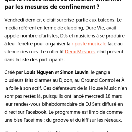
par les mesures de confinement ?
Vendredi dernier, c’était surprise-partie aux balcons. Le
média référent en terme de clubbing, Dure Vie, avait
appelé nombre d’artistes, DJs et musiciens à se produire
à leur fenêtre pour organiser la
riposte musicale
face au
silence des rues. Le collectif
Deux Mesures
était présent
dans la liste des participants.
Créé par
Louis Nguyen
et
Simon Lauvin
, le gang a
plusieurs faits d’armes au Djoon, au Ground Control et À
la folie à son actif. Ces défenseurs de la House Music n’en
sont pas restés là, puisqu’ils ont lancé mercredi 18 mars
leur rendez-vous bihebdomadaire de DJ Sets diffusé en
direct sur Facebook. Le programme est limpide comme
une bise Facetime : du groove et du kiff sur les réseaux.