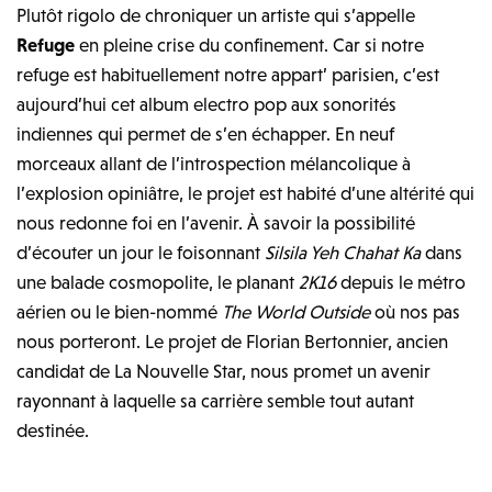
Plutôt rigolo de chroniquer un artiste qui s’appelle
Refuge
en pleine crise du confinement. Car si notre
refuge est habituellement notre appart’ parisien, c’est
aujourd’hui cet album electro pop aux sonorités
indiennes qui permet de s’en échapper. En neuf
morceaux allant de l’introspection mélancolique à
l’explosion opiniâtre, le projet est habité d’une altérité qui
nous redonne foi en l’avenir. À savoir la possibilité
d’écouter un jour le foisonnant
Silsila Yeh Chahat Ka
dans
une balade cosmopolite, le planant
2K16
depuis le métro
aérien ou le bien-nommé
The World Outside
où nos pas
nous porteront. Le projet de Florian Bertonnier, ancien
candidat de La Nouvelle Star, nous promet un avenir
rayonnant à laquelle sa carrière semble tout autant
destinée.