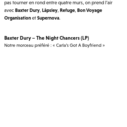
pas tourner en rond entre quatre murs, on prend l’air
avec
Baxter Dury
,
Låpsley
,
Refuge
,
Bon Voyage
Organisation
et
Supernova
.
Baxter Dury – The Night Chancers (LP)
Notre morceau préféré : « Carla’s Got A Boyfriend »