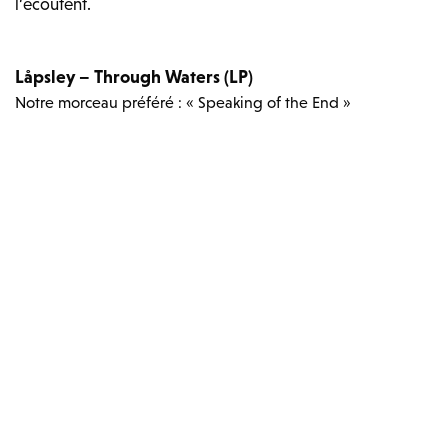
l’écoutent.
Låpsley – Through Waters (LP)
Notre morceau préféré : « Speaking of the End »