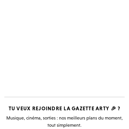
Billetterie en ligne
TU VEUX REJOINDRE LA
GAZETTE ARTY
🎉 ?
Musique, cinéma, sorties : nos meilleurs plans du moment,
tout simplement.