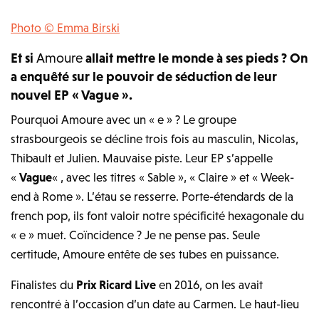
Photo © Emma Birski
Et si
Amoure
allait mettre le monde à ses pieds ? On
a enquêté sur le pouvoir de séduction de leur
nouvel EP « Vague ».
Pourquoi Amoure avec un « e » ? Le groupe
strasbourgeois se décline trois fois au masculin, Nicolas,
Thibault et Julien. Mauvaise piste. Leur EP s’appelle
«
Vague
« , avec les titres « Sable », « Claire » et « Week-
end à Rome ». L’étau se resserre. Porte-étendards de la
french pop, ils font valoir notre spécificité hexagonale du
« e » muet. Coïncidence ? Je ne pense pas. Seule
certitude, Amoure entête de ses tubes en puissance.
Finalistes du
Prix Ricard Live
en 2016, on les avait
rencontré à l’occasion d’un date au Carmen. Le haut-lieu