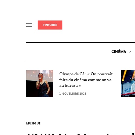
S'INSCRIRE
CINÉMA
Olympe de Gê : « On pourrait
Nuit de
faire du cinéma comme on va
au bureau »
1 NOVEMBRE 2023
MUSIQUE