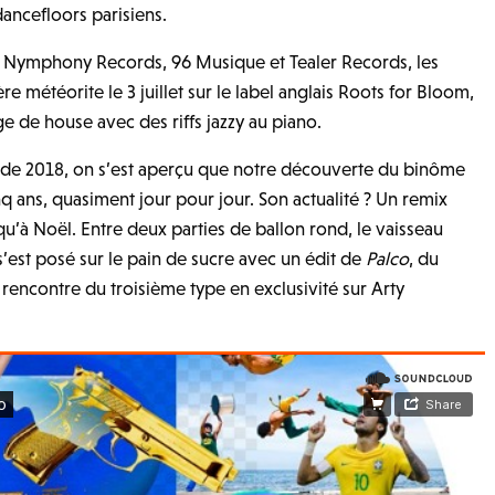
dancefloors parisiens.
z Nymphony Records, 96 Musique et Tealer Records, les
re météorite le 3 juillet sur le label anglais Roots for Bloom,
age de house avec des riffs jazzy au piano.
 de 2018, on s’est aperçu que notre découverte du binôme
q ans, quasiment jour pour jour. Son actualité ? Un remix
u’à Noël. Entre deux parties de ballon rond, le vaisseau
s’est posé sur le pain de sucre avec un édit de
Palco
, du
 rencontre du troisième type en exclusivité sur Arty