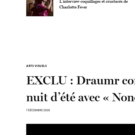
L’interview coquillages et crustacés de
Charlotte Fever
ARTS VISUELS
EXCLU : Draumr con
nuit d’été avec « Non
7 DÉCEMBRE 2018