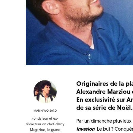
Originaires de la p
Alexandre Marziou c
En exclusivité sur 
de sa série de Noël.
MARIN WOISARD
Fondateur et ex-
Par un dimanche pluvieux
rédacteur en chef d'Arty
Invasion
. Le but ? Conqué
Magazine, le grand