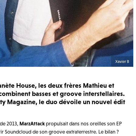
Xavier B
lanète House, les deux frères Mathieu et
ombinent basses et groove interstellaires.
Arty Magazine, le duo dévoile un nouvel édit
 de 2013,
MarzAttack
propulsait dans nos oreilles son EP
rir Soundcloud de son groove extraterrestre. Le bilan ?