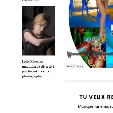
À LIRE ENSUITE
Leïla Macaire :
magnifier la diversité
par le cinéma et la
photographie
TU VEUX R
Musique, cinéma, so