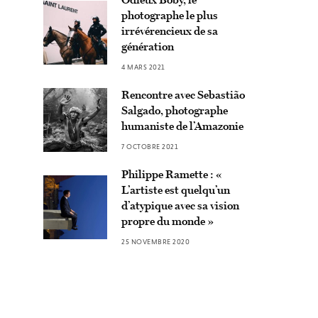
photographe le plus
irrévérencieux de sa
génération
4 MARS 2021
Rencontre avec Sebastião
Salgado, photographe
humaniste de l’Amazonie
7 OCTOBRE 2021
Philippe Ramette : «
L’artiste est quelqu’un
d’atypique avec sa vision
propre du monde »
25 NOVEMBRE 2020