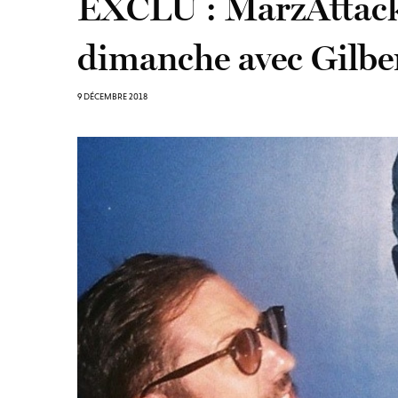
EXCLU : MarzAttack 
dimanche avec Gilbe
9 DÉCEMBRE 2018