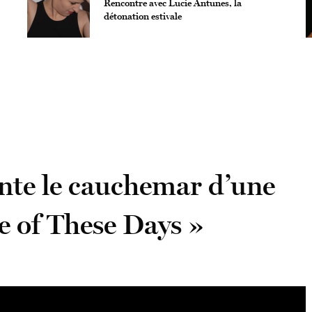
Rencontre avec Lucie Antunes, la
détonation estivale
te le cauchemar d’une
e of These Days »