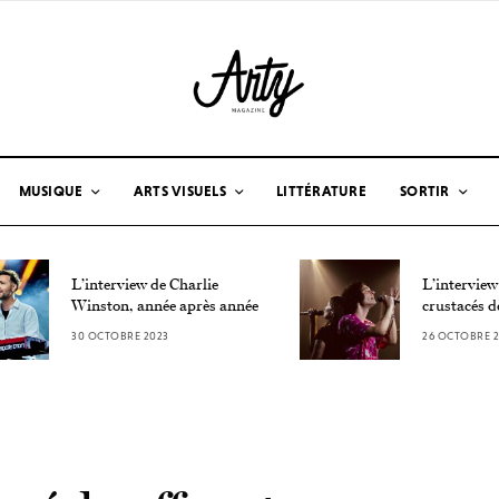
MUSIQUE
ARTS VISUELS
LITTÉRATURE
SORTIR
L’interview de Charlie
L’interview
Winston, année après année
crustacés d
30 OCTOBRE 2023
26 OCTOBRE 