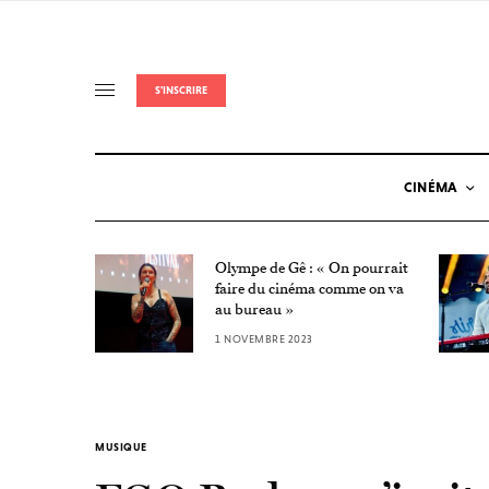
S'INSCRIRE
CINÉMA
Olympe de Gê : « On pourrait
Nuit de
faire du cinéma comme on va
au bureau »
1 NOVEMBRE 2023
MUSIQUE