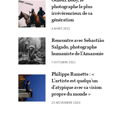
photographe le plus
irrévérencieux de sa
génération
4 MARS 2021
Rencontre avec Sebastião
Salgado, photographe
humaniste de l’Amazonie
7 OCTOBRE 2021
Philippe Ramette : «
L’artiste est quelqu’un
d’atypique avec sa vision
propre du monde »
25 NOVEMBRE 2020