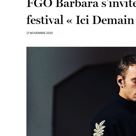
FGO Barbara s’invite
festival « Ici Demain
17 NOVEMBRE 2020