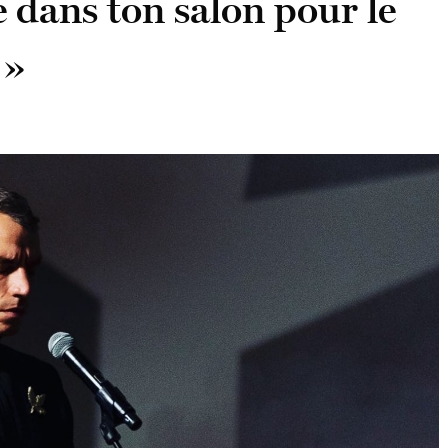
 dans ton salon pour le
 »