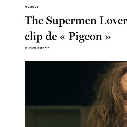
MUSIQUE
The Supermen Lovers 
clip de « Pigeon »
17 NOVEMBRE 2020