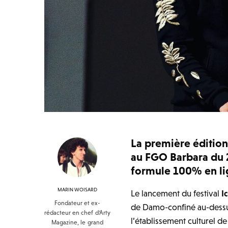
La première édition 
au FGO Barbara du 
formule 100% en lig
MARIN WOISARD
Le lancement du festival
I
Fondateur et ex-
de Damo-confiné au-dessus
rédacteur en chef d'Arty
l’établissement culturel d
Magazine, le grand