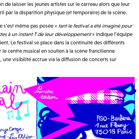
 de laisser les jeunes artistes sur le carreau alors que leur
l par la disparition physique (et temporaire) de la scène.
 ne s’est même pas posée «
tant le festival a été imaginé pour
stes à un instant T de leur développement
» indique l’équipe
t. Le festival se place dans la continuité des différents
r le centre musical en soutien à la scène francilienne
 une visibilité accrue via la diffusion de concerts sur