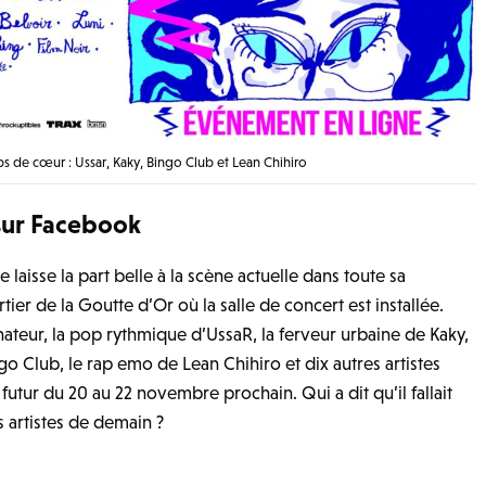
s de cœur : Ussar, Kaky, Bingo Club et Lean Chihiro
 sur Facebook
 laisse la part belle à la scène actuelle dans toute sa
tier de la Goutte d’Or où la salle de concert est installée.
ateur, la pop rythmique d’UssaR, la ferveur urbaine de Kaky,
go Club, le rap emo de Lean Chihiro et dix autres artistes
utur du 20 au 22 novembre prochain. Qui a dit qu’il fallait
s artistes de demain ?