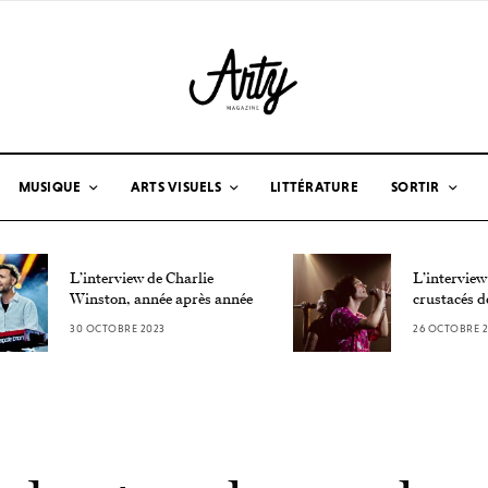
MUSIQUE
ARTS VISUELS
LITTÉRATURE
SORTIR
L’interview de Charlie
L’interview
Winston, année après année
crustacés d
30 OCTOBRE 2023
26 OCTOBRE 