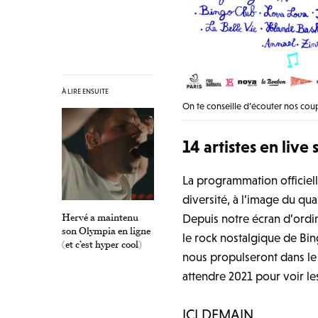
À LIRE ENSUITE
On te conseille d’écouter nos coup
14 artistes en live
La programmation officielle
diversité, à l’image du quar
Hervé a maintenu
Depuis notre écran d’ordin
son Olympia en ligne
le rock nostalgique de Bin
(et c’est hyper cool)
nous propulseront dans le f
attendre 2021 pour voir le
ICI DEMAIN