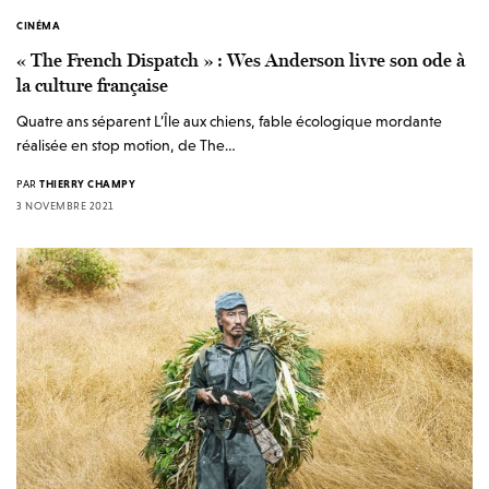
CINÉMA
« The French Dispatch » : Wes Anderson livre son ode à
la culture française
Quatre ans séparent L’Île aux chiens, fable écologique mordante
réalisée en stop motion, de The…
PAR
THIERRY CHAMPY
3 NOVEMBRE 2021