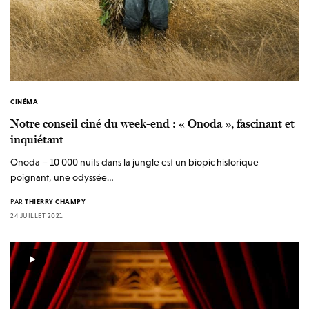
CINÉMA
Notre conseil ciné du week-end : « Onoda », fascinant et
inquiétant
Onoda – 10 000 nuits dans la jungle est un biopic historique
poignant, une odyssée…
PAR
THIERRY CHAMPY
24 JUILLET 2021