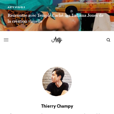
ARTS VISUELS
Rencontre avec Temple Caché, les Indiana Jones de
la création visuelle
LIEN LIRE LA SUITE
Thierry Champy