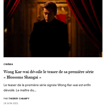
CINÉMA
Wong Kar-wai dévoile le teaser de sa première série
« Blossoms Shangai »
Le teaser de la première série signée Wong Kar-wai est enfin
dévoilé. Le maître du…
PAR
THIERRY CHAMPY
18 JUIN 2021