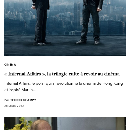
CINÉMA
« Infernal Affairs », la trilogie culte à revoir au cinéma
Infernal Affairs, le polar qui a révolutionné le cinéma de Hong Kong
et inspiré Martin…
PAR
THIERRY CHAMPY
28 MARS 2022