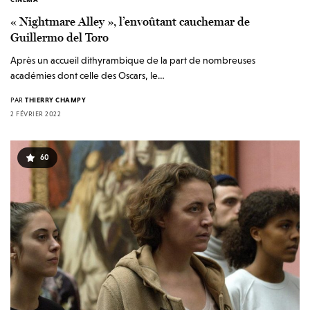
« Nightmare Alley », l’envoûtant cauchemar de
Guillermo del Toro
Après un accueil dithyrambique de la part de nombreuses
académies dont celle des Oscars, le…
PAR
THIERRY CHAMPY
2 FÉVRIER 2022
60