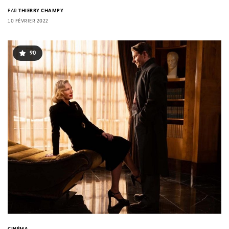
PAR
THIERRY CHAMPY
10 FÉVRIER 2022
90
CINÉMA