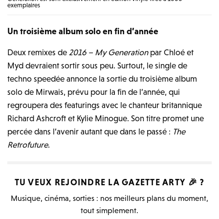
exemplaires
Un troisième album solo en fin d’année
Deux remixes de
2016 – My Generation
par Chloé et
Myd devraient sortir sous peu. Surtout, le single de
techno speedée annonce la sortie du troisième album
solo de Mirwais, prévu pour la fin de l’année, qui
regroupera des featurings avec le chanteur britannique
Richard Ashcroft et Kylie Minogue. Son titre promet une
percée dans l’avenir autant que dans le passé :
The
Retrofuture
.
TU VEUX REJOINDRE LA
GAZETTE ARTY
🎉 ?
Musique, cinéma, sorties : nos meilleurs plans du moment,
tout simplement.