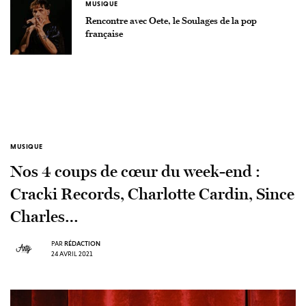
MUSIQUE
Rencontre avec Oete, le Soulages de la pop
française
MUSIQUE
Nos 4 coups de cœur du week-end :
Cracki Records, Charlotte Cardin, Since
Charles…
PAR
RÉDACTION
24 AVRIL 2021