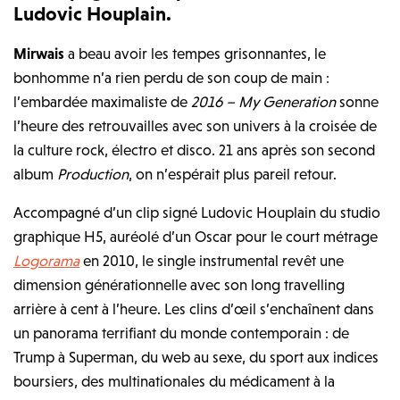
Ludovic Houplain.
Mirwais
a beau avoir les tempes grisonnantes, le
bonhomme n’a rien perdu de son coup de main :
l’embardée maximaliste de
2016 – My Generation
sonne
l’heure des retrouvailles avec son univers à la croisée de
la culture rock, électro et disco. 21 ans après son second
album
Production
, on n’espérait plus pareil retour.
Accompagné d’un clip signé Ludovic Houplain du studio
graphique H5, auréolé d’un Oscar pour le court métrage
Logorama
en 2010, le single instrumental revêt une
dimension générationnelle avec son long travelling
arrière à cent à l’heure. Les clins d’œil s’enchaînent dans
un panorama terrifiant du monde contemporain : de
Trump à Superman, du web au sexe, du sport aux indices
boursiers, des multinationales du médicament à la