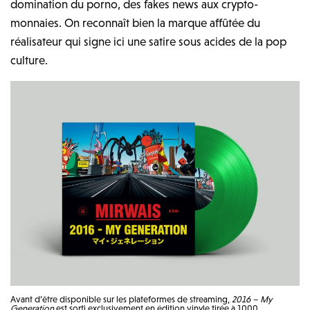
domination du porno, des fakes news aux crypto-
monnaies. On reconnaît bien la marque affûtée du
réalisateur qui signe ici une satire sous acides de la pop
culture.
Avant d’être disponible sur les plateformes de streaming,
2016 – My
Generation
est sorti exclusivement en édition vinyle tirée à 1000