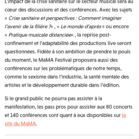
L’impact de la crise sanitaire sur le secteur musical sera au
cœur des discussions et des conférences. Avec les sujets
«
Crise sanitaire et perspectives : Comment imaginer
l’avenir de la filière ?
« , «
Le monde d’après
» ou encore
«
Pratique musicale distanciée
« , la reprise post-
confinement et l’adaptabilité des productions live seront
questionnées. Fidèle à son ambition de prendre le pouls
du moment, le MaMA Festival proposera aussi des
conférences sur les problématiques de notre temps,
comme le sexisme dans l’industrie, la santé mentale des
artistes et le développement durable dans l’édition.
Si le grand public ne pourra pas assister à la
manifestation, les pass pros pour assister aux 80 concerts
et 140 conférences sont quant à eux disponibles sur
le
site du MaMA
.