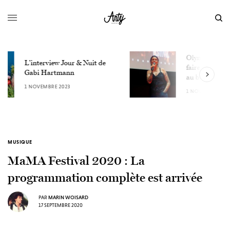
Olympe de Gê : « On pourrait
faire du cinéma comme on va
au bureau »
1 NOVEMBRE 2023
MUSIQUE
MaMA Festival 2020 : La
programmation complète est arrivée
PAR
MARIN WOISARD
17 SEPTEMBRE 2020