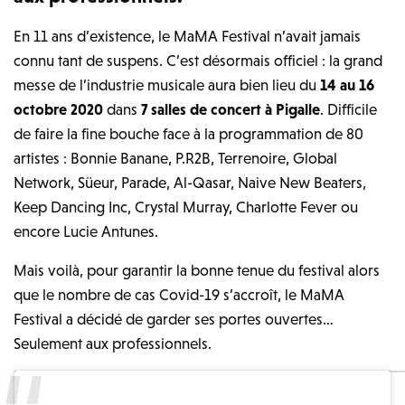
En 11 ans d’existence, le MaMA Festival n’avait jamais
connu tant de suspens. C’est désormais officiel : la grand
messe de l’industrie musicale aura bien lieu du
14 au 16
octobre 2020
dans
7 salles de concert à Pigalle
. Difficile
de faire la fine bouche face à la programmation de 80
artistes : Bonnie Banane, P.R2B, Terrenoire, Global
Network, Süeur, Parade, Al-Qasar, Naive New Beaters,
Keep Dancing Inc, Crystal Murray, Charlotte Fever ou
encore Lucie Antunes.
Mais voilà, pour garantir la bonne tenue du festival alors
que le nombre de cas Covid-19 s’accroît, le MaMA
Festival a décidé de garder ses portes ouvertes…
Seulement aux professionnels.