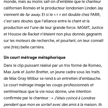
monde, mais au moins sait-on d’emblée que le chanteur
californien Roméo et le producteur londonien Linden Jay
viennent de
far away
. Et si le « r » est double chez FARR,
c’est sans doutes que l’alliance entre le chant et la
production est l’une de leur grande force. MGMT, Justice
et Housse de Racket n’étaient non plus donnés gagnants
sur les moteurs de recherche, et pourtant, on leur connaît
une (très) belle carrière.
Un court métrage métaphorique
Dans le clip puissant réalisé par un trio formé de Roméo,
Max Junk et Justin Bretter, un jeune cadre sous les traits
de Max Gray Wilbur se rend à un entretien d’embauche.
Le court métrage image les coups professionnels et
sentimentaux que la vie nous donne, une intention
confirmée par le chanteur : «
J’étais coincé à Londres
pendant que mon ex sortait avec des amis à la maison. Ils