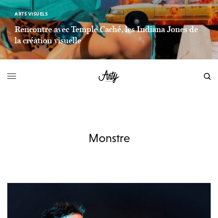
ARTS VISUELS
Rencontre avec Temple Caché, les Indiana Jones de
la création visuelle
LIEN LIRE LA SUITE
Monstre