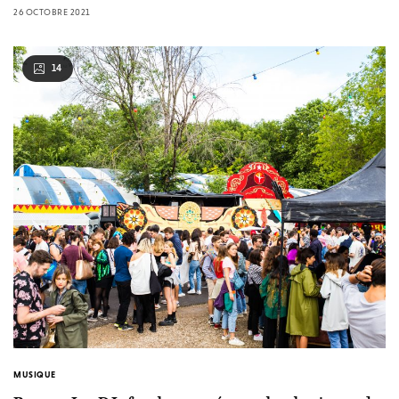
26 OCTOBRE 2021
14
MUSIQUE