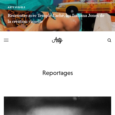
ARTS VISUELS
Rencontre avec Temple Caché, les Indiana Jones de
la création visuelle
LIEN LIRE LA SUITE
Reportages