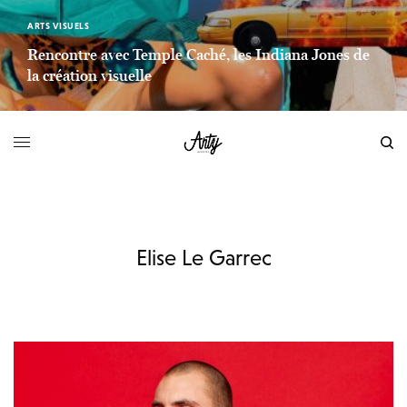
ARTS VISUELS
Rencontre avec Temple Caché, les Indiana Jones de
la création visuelle
LIEN LIRE LA SUITE
Elise Le Garrec