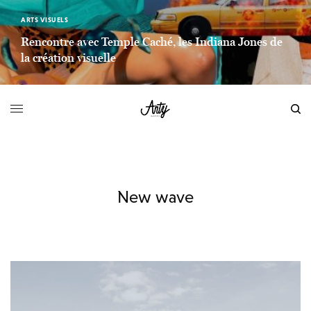
ARTS VISUELS
Rencontre avec Temple Caché, les Indiana Jones de
la création visuelle
LIEN LIRE LA SUITE
New wave