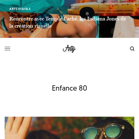
ARTS VISUELS
Rencontre avec Temple Caché, les Indiana Jones de
la création visuelle
LIEN LIRE LA SUITE
Enfance 80