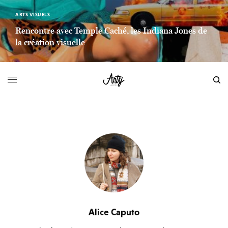
ARTS VISUELS
Rencontre avec Temple Caché, les Indiana Jones de
la création visuelle
LIEN LIRE LA SUITE
Alice Caputo