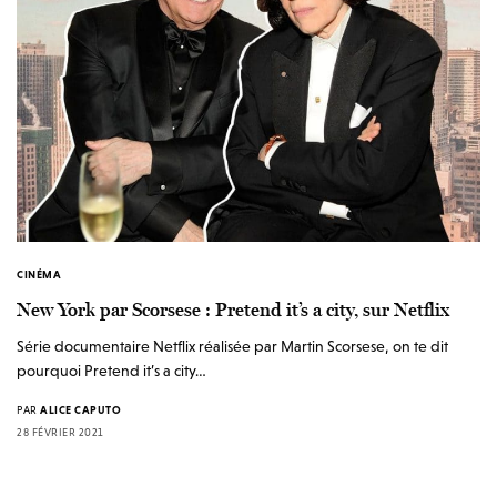
CINÉMA
New York par Scorsese : Pretend it’s a city, sur Netflix
Série documentaire Netflix réalisée par Martin Scorsese, on te dit
pourquoi Pretend it’s a city…
PAR
ALICE CAPUTO
28 FÉVRIER 2021