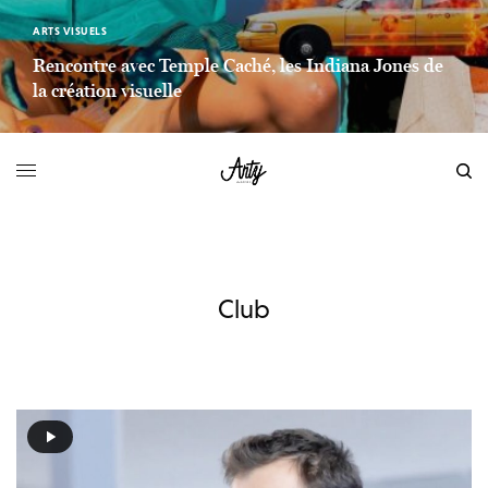
ARTS VISUELS
Rencontre avec Temple Caché, les Indiana Jones de
la création visuelle
LIEN LIRE LA SUITE
Club